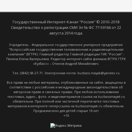
Государственный Интернет-Канал "Россия" © 2010–2018
Свидетельство о регистрации СМИ Эл № ФС 77-59166 от 22
августа 2014 года.
Учредитель - Федеральное государственное унитарное предприятие
"Всероссийская государственная телевизионная и радиовещательная
компания" (ВГТРК). Главный редактор Главной редакции ГИК "Россия" -
Панина Елена Валерьевна. Редактор интернет-сайта филиала ВГТРК ГТРК
«Кузбасс» – Отинов Андрей Михайлович.
Тел. (3842) 58-27-71. Электронная почта: kuzbass.mayak@yandex.ru
Все права на любые материалы, опубликованные на сайте, защищены в
соответствии с российским и международным законодательством об
авторском праве и смежных правах. При любом использовании
текстовых, аудио-, фото- и видеоматериалов ссылка на kuzbassmayak.ru
обязательна. При полной или частичной перепечатке текстовых
материалов в интернете гиперссылка на kuzbassmayak.ru обязательна.
Предназначено для детей старше 16 лет
+16