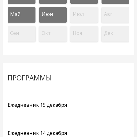
Май
Июн
Июл
Авг
Сен
Окт
Ноя
Дек
ПРОГРАММЫ
Ежедневник 15 декабря
Ежедневник 14 декабря