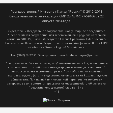
Государственный Интернет-Канал "Россия" © 2010–2018
Свидетельство о регистрации СМИ Эл № ФС 77-59166 от 22
августа 2014 года.
Учредитель - Федеральное государственное унитарное предприятие
"Всероссийская государственная телевизионная и радиовещательная
компания" (ВГТРК). Главный редактор Главной редакции ГИК "Россия" -
Панина Елена Валерьевна. Редактор интернет-сайта филиала ВГТРК ГТРК
«Кузбасс» – Отинов Андрей Михайлович.
Тел. (3842) 58-27-71. Электронная почта: kuzbass.mayak@yandex.ru
Все права на любые материалы, опубликованные на сайте, защищены в
соответствии с российским и международным законодательством об
авторском праве и смежных правах. При любом использовании
текстовых, аудио-, фото- и видеоматериалов ссылка на kuzbassmayak.ru
обязательна. При полной или частичной перепечатке текстовых
материалов в интернете гиперссылка на kuzbassmayak.ru обязательна.
Предназначено для детей старше 16 лет
+16