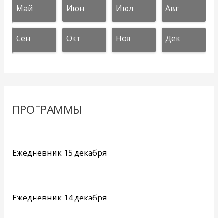
Май
Июн
Июл
Авг
Сен
Окт
Ноя
Дек
ПРОГРАММЫ
Ежедневник 15 декабря
Ежедневник 14 декабря