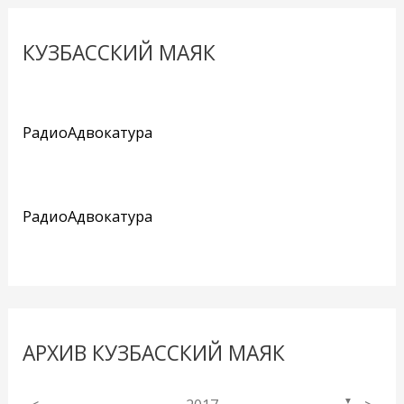
КУЗБАССКИЙ МАЯК
РадиоАдвокатура
РадиоАдвокатура
АРХИВ КУЗБАССКИЙ МАЯК
▼