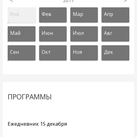
<
2017
>
Янв
Фев
Мар
Апр
Май
Июн
Июл
Авг
Сен
Окт
Ноя
Дек
ПРОГРАММЫ
Ежедневник 15 декабря