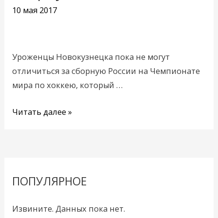
отличиться
10 мая 2017
за
сборную
Уроженцы Новокузнецка пока не могут
отличиться за сборную России на Чемпионате
мира по хоккею, который …
Читать далее »
ПОПУЛЯРНОЕ
Извините. Данных пока нет.