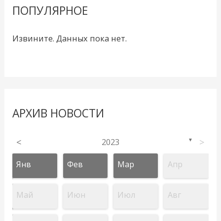
ПОПУЛЯРНОЕ
Извините. Данных пока нет.
АРХИВ НОВОСТИ
<
2023
>
▼
Янв
Фев
Мар
Апр
Май
Июн
Июл
Авг