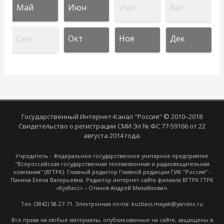
Май
Июн
Июл
Авг
Сен
Окт
Ноя
Дек
Государственный Интернет-Канал "Россия" © 2010–2018
Свидетельство о регистрации СМИ Эл № ФС 77-59166 от 22
августа 2014 года.
Учредитель - Федеральное государственное унитарное предприятие
"Всероссийская государственная телевизионная и радиовещательная
компания" (ВГТРК). Главный редактор Главной редакции ГИК "Россия" -
Панина Елена Валерьевна. Редактор интернет-сайта филиала ВГТРК ГТРК
«Кузбасс» – Отинов Андрей Михайлович.
Тел. (3842) 58-27-71. Электронная почта: kuzbass.mayak@yandex.ru
Все права на любые материалы, опубликованные на сайте, защищены в