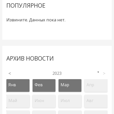
ПОПУЛЯРНОЕ
Извините. Данных пока нет.
АРХИВ НОВОСТИ
<
2023
>
▼
Янв
Фев
Мар
Апр
Май
Июн
Июл
Авг