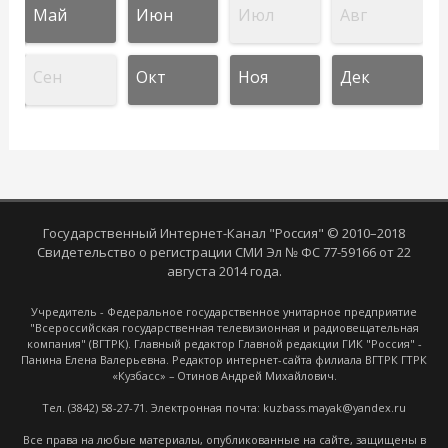
Май
Июн
Июл
Авг
Сен
Окт
Ноя
Дек
Государственный Интернет-Канал "Россия" © 2010–2018
Свидетельство о регистрации СМИ Эл № ФС 77-59166 от 22
августа 2014 года.
Учредитель - Федеральное государственное унитарное предприятие
"Всероссийская государственная телевизионная и радиовещательная
компания" (ВГТРК). Главный редактор Главной редакции ГИК "Россия" -
Панина Елена Валерьевна. Редактор интернет-сайта филиала ВГТРК ГТРК
«Кузбасс» – Отинов Андрей Михайлович.
Тел. (3842) 58-27-71. Электронная почта: kuzbass.mayak@yandex.ru
Все права на любые материалы, опубликованные на сайте, защищены в