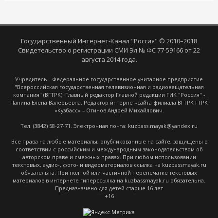
Государственный Интернет-Канал "Россия" © 2010–2018
Свидетельство о регистрации СМИ Эл № ФС 77-59166 от 22
августа 2014 года.
Учредитель - Федеральное государственное унитарное предприятие
"Всероссийская государственная телевизионная и радиовещательная
компания" (ВГТРК). Главный редактор Главной редакции ГИК "Россия" -
Панина Елена Валерьевна. Редактор интернет-сайта филиала ВГТРК ГТРК
«Кузбасс» – Отинов Андрей Михайлович.
Тел. (3842) 58-27-71. Электронная почта: kuzbass.mayak@yandex.ru
Все права на любые материалы, опубликованные на сайте, защищены в
соответствии с российским и международным законодательством об
авторском праве и смежных правах. При любом использовании
текстовых, аудио-, фото- и видеоматериалов ссылка на kuzbassmayak.ru
обязательна. При полной или частичной перепечатке текстовых
материалов в интернете гиперссылка на kuzbassmayak.ru обязательна.
Предназначено для детей старше 16 лет
+16