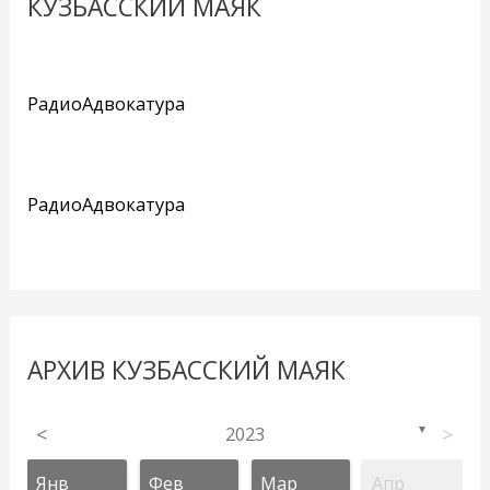
КУЗБАССКИЙ МАЯК
РадиоАдвокатура
РадиоАдвокатура
АРХИВ КУЗБАССКИЙ МАЯК
<
2023
>
▼
Янв
Фев
Мар
Апр