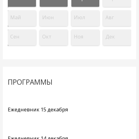
Май
Июн
Июл
Авг
Сен
Окт
Ноя
Дек
ПРОГРАММЫ
Ежедневник 15 декабря
Ежедневник 14 декабря