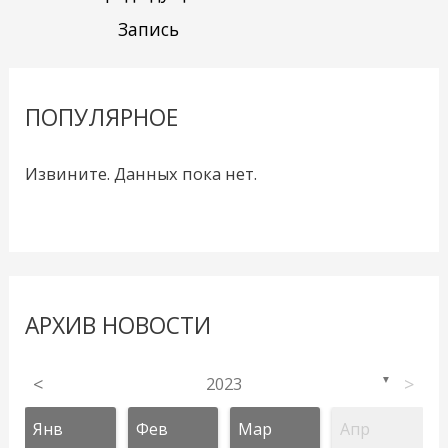
Запись
ПОПУЛЯРНОЕ
Извините. Данных пока нет.
АРХИВ НОВОСТИ
<
2023
>
▼
Янв
Фев
Мар
Апр