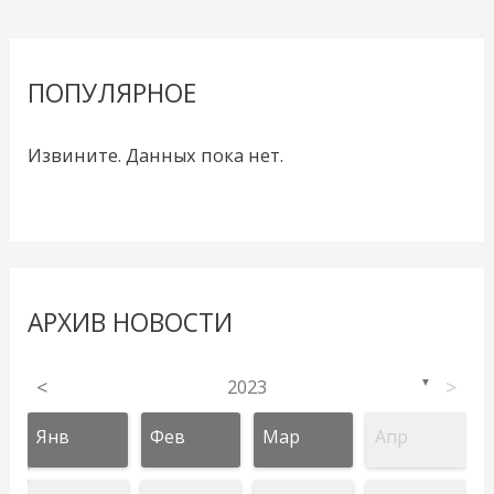
ПОПУЛЯРНОЕ
Извините. Данных пока нет.
АРХИВ НОВОСТИ
<
2023
>
▼
Янв
Фев
Мар
Апр